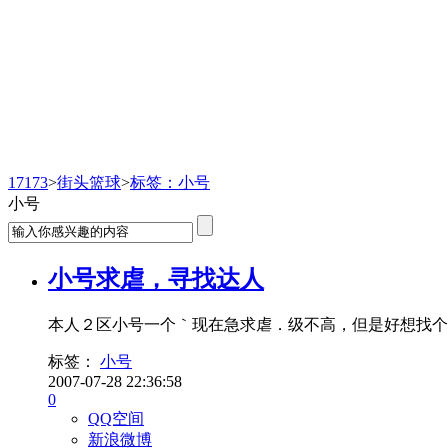
街头篮球
17173
>
街头篮球
>
标签：小号
小号
小号求虐，寻找达人
本人２区小号一个｀现在急求虐．级不高，但是好想找个
标签：
小号
2007-07-28 22:36:58
0
QQ空间
新浪微博