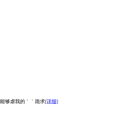
能够虐我的｀｀跪求
[详细]