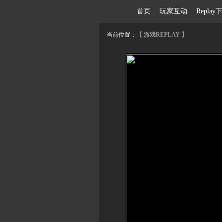
首页
玩家互动
Repl
当前位置：
【 游戏REPLAY 】