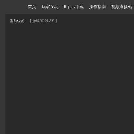
首页
玩家互动
Replay下载 操作指南
视频直播站
当前位置：
【 游戏REPLAY 】