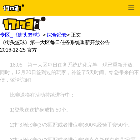
专区_《街头篮球》
>
综合经验
>
正文
《街头篮球》第一大区每日任务系统重新开放公告
2016-12-25
官方
18:05，第一大区每日任务系统优化完毕，现已重新开放。
同时，12月20日签到过的玩家，补签了5天时间。给您带来的不
便，敬请谅解!
比赛送稀有活动持续进行中：
1)登录送送护身戒指 50个。
2)打3场比赛(3V3匹配或者排位赛)800%经验手套50个。
3)打5场比赛(3V3匹配或者排位赛)送永久新稀有道具“邪恶