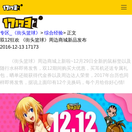
专区_《街头篮球》
>
综合经验
>
正文
双12狂欢 《街头篮球》周边商城新品发布
2016-12-13
17173
《街头篮球》周边商城上新啦~12月29日全新的鼠标垫以及
随行水杯即将发售，双12期间购买大优惠，买耳机还送专属礼
包，晒单还能获得代金券以及周边达人荣誉，2017年台历也同
样即将发售，据说上面印有12个兑换码，每个月给你好心情!