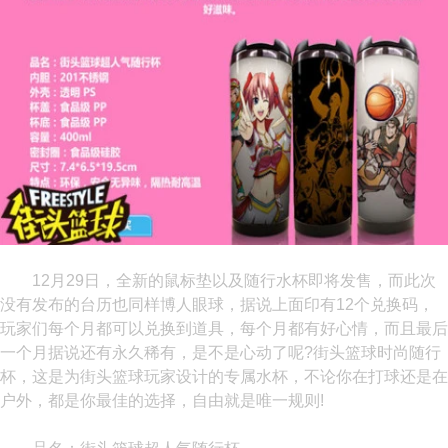
12月29日，全新的鼠标垫以及随行水杯即将发售，而此次
没有发布的台历也同样博人眼球，据说上面印有12个兑换码，
玩家们每个月都可以兑换到道具，每个月都有好心情，而且最后
一个月据说还有永久稀有，是不是心动了呢?街头篮球时尚随行
杯，这是为街头篮球玩家设计的专属水杯，不论你在打球还是在
户外，都是你最佳的选择，自由就是唯一规则!