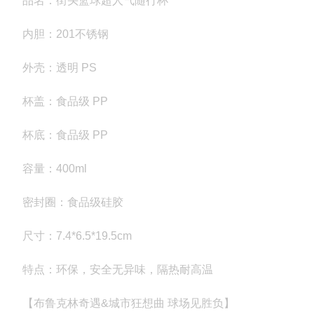
品名：街头篮球超人气随行杯
内胆：201不锈钢
外壳：透明 PS
杯盖：食品级 PP
杯底：食品级 PP
容量：400ml
密封圈：食品级硅胶
尺寸：7.4*6.5*19.5cm
特点：环保，安全无异味，隔热耐高温
【布鲁克林奇遇&城市狂想曲 球场见胜负】