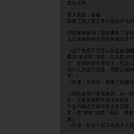
真实水平。
进入主题：蓝板
我看了我上篇文章后面的评论后
45度视角板强？强在哪里？没
几位读者的评论你也许就知道了
（这个角度不可否认的是板强帽
看得“非非常”清楚。尤其是3分
了，抢得快就不奇怪了，而且几
说什么加速不加速，用默认视角
常。）
（作者：支持你，抢慢了的确不
（我也是用45度视角的，从一开
处，主要是视野开阔没有死角，
不是内线这方面没有太多问题，
意：是“非常”清楚！所以，很
速）
（作者：你这个后卫在我手上是