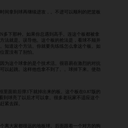
时间拿到球再继续进攻，。不进可以顺利的把篮板
N多下那种。如果你总遇到高手。连这个板都被拿
方法就是。误导他。这个板的抢法是，看球不颠并
。知道这个方法。你就要先练练怎么拿这个板。如
位置没有了别怕。
因为这个球拿的是个技术活。很容易在激烈的对抗
可以起跳。这样他也拿不到了。。球掉下来。使劲
里面前后弹3下就掉出来的板。这个板在0.87版的
后要看到球亮了以后才可以拿。很多老玩家不适应这个
赶紧去踩。
个离大家都很远的地板球。后面跟着一个对方的狗