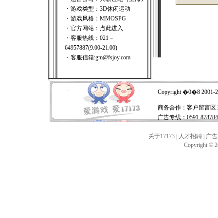
・游戏类型：3D休闲运动
・游戏风格：MMOSPG
・官方网站：
点此进入
・客服热线：021－
64957887(9:00-21:00)
・客服信箱:gm@fsjoy.com
Copyright �0�8 2001-
商务合作：
客户留言区
广告专线：0591-87878
关于17173
|
人才招聘
|
广告
Copyright © 20