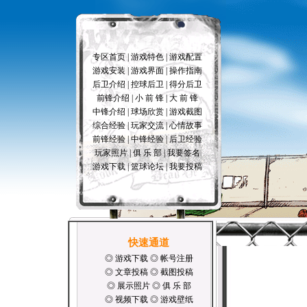
专区首页
|
游戏特色
|
游戏配置
游戏安装
|
游戏界面
|
操作指南
后卫介绍
|
控球后卫
|
得分后卫
前锋介绍
|
小 前 锋
|
大 前 锋
中锋介绍
|
球场欣赏
|
游戏截图
综合经验
|
玩家交流
|
心情故事
前锋经验
|
中锋经验
|
后卫经验
玩家照片
|
俱 乐 部
|
我要签名
游戏下载
|
篮球论坛
|
我要投稿
快速通道
◎
游戏下载
◎
帐号注册
◎
文章投稿
◎
截图投稿
◎
展示照片
◎
俱 乐 部
角 色 
◎
视频下载
◎
游戏壁纸